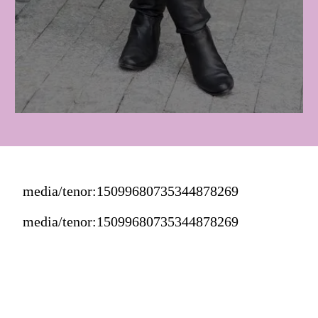
media/tenor:15099680735344878269
media/tenor:15099680735344878269