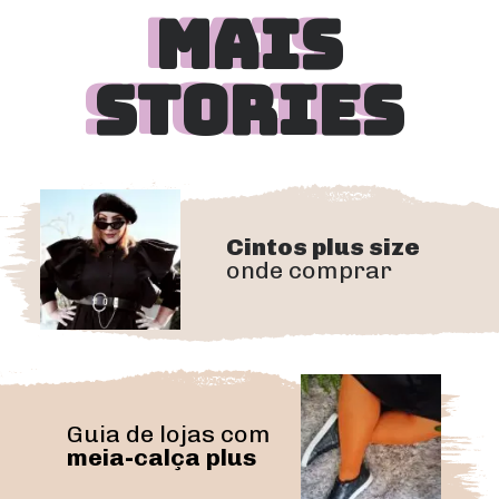
MAIS
MAIS
STORIES
STORIES
Cintos plus size
onde comprar
Guia de lojas com 
meia-calça plus