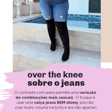
over the knee
sobre o jeans
O contraste com jeans permite uma 
variação 
de combinações mais casuais
. .O truque é 
usar uma 
calça jeans BEM skinny
, pra não 
criar muito volume na bota e ela não apertar!