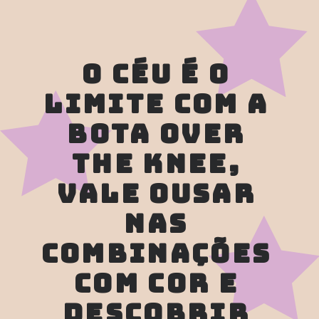
O CÉU É O 
LIMITE COM A 
BOTA OVER 
THE KNEE, 
VALE OUSAR 
NAS 
COMBINAÇÕES 
COM COR E 
DESCOBRIR 