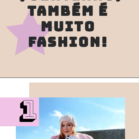
TAMBÉM É 
MUITO 
FASHION! 
1