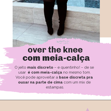
over the knee
com meia-calça
O jeito 
mais discreto
 – e quentinho! – de se 
usar 
 é com meia-calça
 no mesmo tom. 
Você pode aproveitar a 
base discreta pra 
ousar na parte de cima
 com um mix de 
estampas.