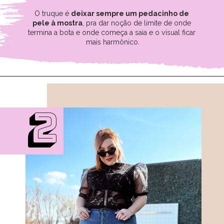
O truque é 
deixar sempre um pedacinho de 
pele à mostra
, pra dar noção de limite de onde 
termina a bota e onde começa a saia e o visual ficar 
mais harmônico.
2