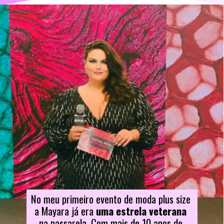
No meu primeiro evento de moda plus size 
a Mayara já era 
uma estrela veterana
na passarela. Com mais de 10 anos de 