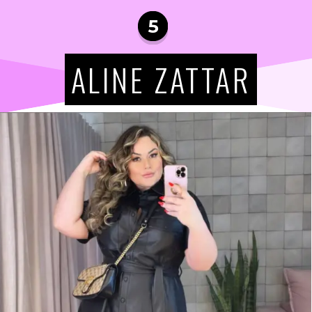
5
ALINE ZATTAR
ALINE ZATTAR