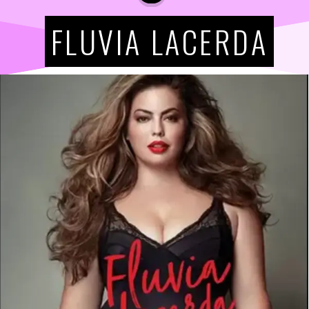
FLUVIA LACERDA
FLUVIA LACERDA