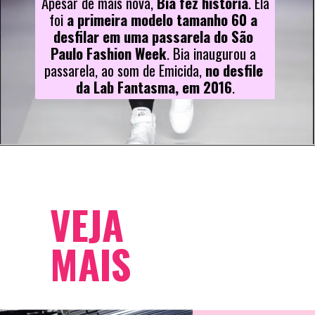
Apesar de mais nova, 
Bia fez história
. Ela 
foi 
a primeira modelo tamanho 60 a 
desfilar em uma passarela do São 
Paulo Fashion Week
. Bia inaugurou a 
passarela, ao som de Emicida, 
no desfile 
da Lab Fantasma, em 2016
.
VEJA 
MAIS