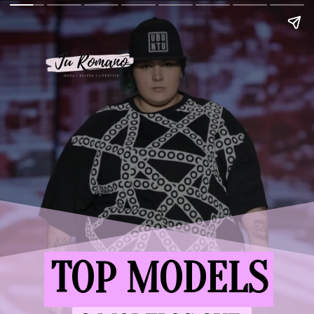
TOP MODELS
TOP MODELS