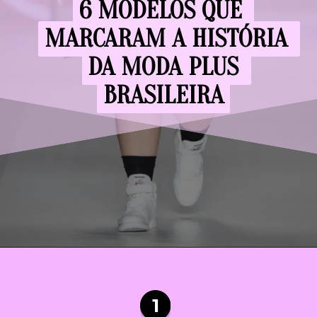
6 MODELOS QUE 
6 MODELOS QUE 
MARCARAM A HISTÓRIA 
MARCARAM A HISTÓRIA 
DA MODA PLUS 
DA MODA PLUS 
BRASILEIRA
BRASILEIRA
1