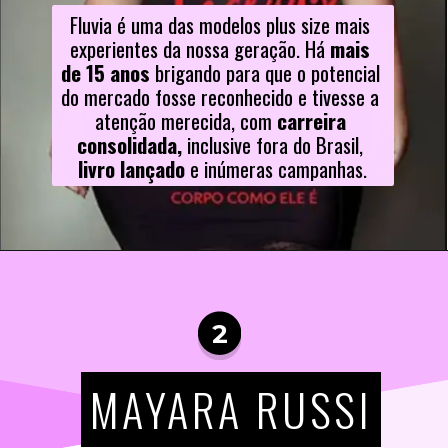
Fluvia é uma das modelos plus size mais 
experientes da nossa geração. Há 
mais 
de 15 anos
 brigando para que o potencial 
do mercado fosse reconhecido e tivesse a 
atenção merecida, com 
carreira 
consolidada,
 inclusive fora do Brasil,
livro lançado 
e inúmeras campanhas.
2
MAYARA RUSSI
MAYARA RUSSI