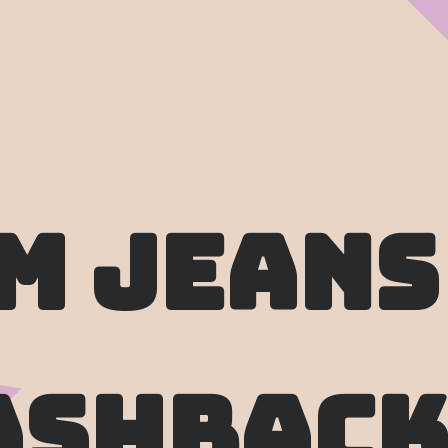
m jeans
ashback 