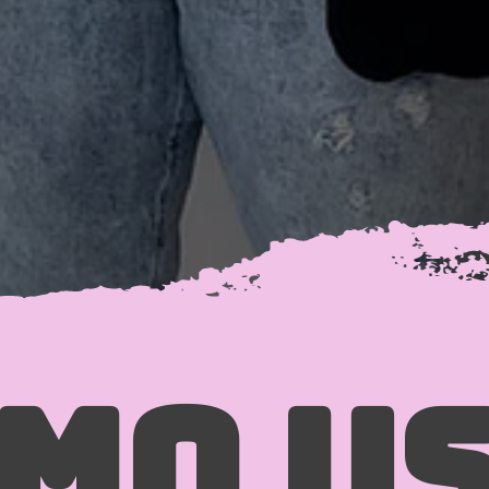
mo us