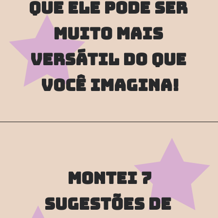
que ele pode ser 
MUITO mais 
versátil do que 
você imagina!
 montei 7 
sugestões de 