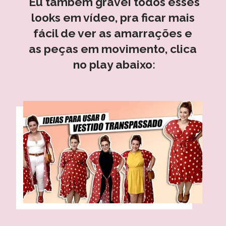
Eu também gravei todos esses 
looks em vídeo, pra ficar mais 
fácil de ver as amarrações e 
as peças em movimento, clica 
no play abaixo: