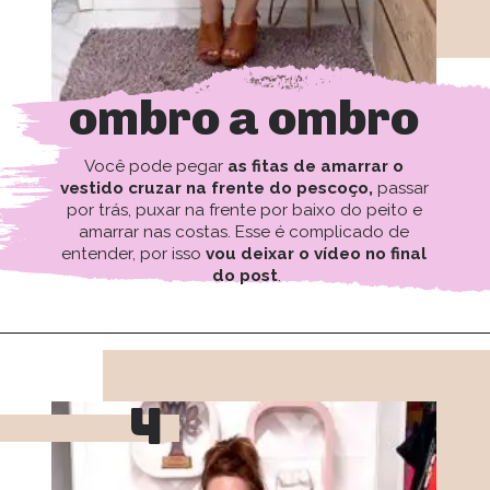
ombro a ombro
Você pode pegar 
as fitas de amarrar o 
vestido cruzar na frente do pescoço,
 passar 
por trás, puxar na frente por baixo do peito e 
amarrar nas costas. Esse é complicado de 
entender, por isso 
vou deixar o vídeo no final 
do post
.
4