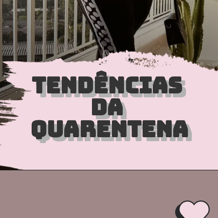
TENDÊNCIAS 
TENDÊNCIAS 
DA 
DA 
QUARENTENA
QUARENTENA