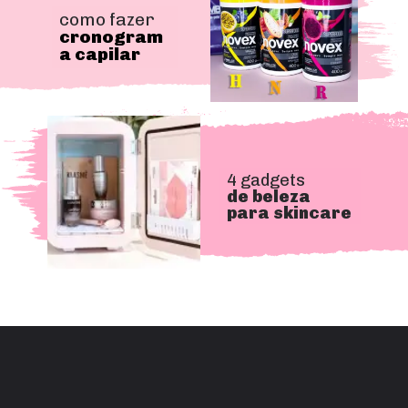
como fazer
cronogram
a capilar
4 gadgets 
de beleza 
para skincare