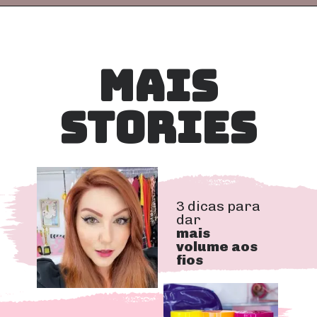
MAIS
STORIES
3 dicas para 
dar 
mais 
volume aos 
fios