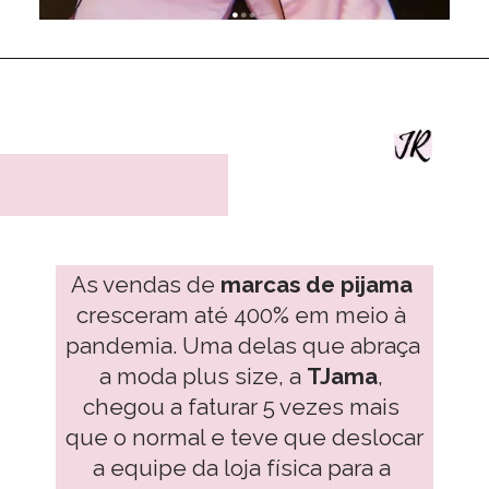
As vendas de 
marcas de pijama
cresceram até 400% em meio à 
pandemia. Uma delas que abraça 
a moda plus size, a 
TJama
, 
chegou a faturar 5 vezes mais 
que o normal e teve que deslocar 
a equipe da loja física para a 