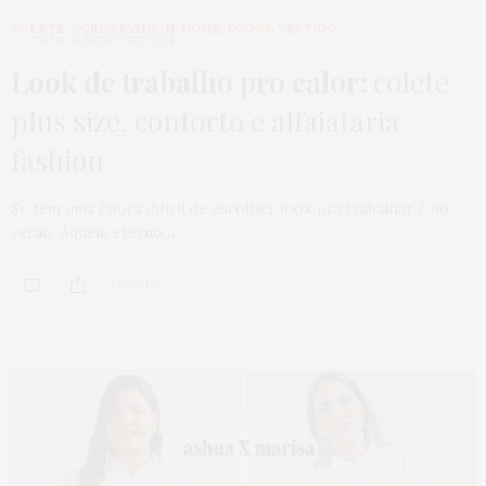
COLETE
,
GORDA FASHION
,
HOME
,
LOOKS
,
VESTIDO
29 DE JANEIRO DE 2024
Look de trabalho pro calor:
colete
plus size, conforto e alfaiataria
fashion
Se tem uma época difícil de escolher look pra trabalhar é no
verão. Aquele eterno…
3 SHARES