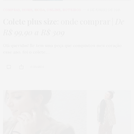
COMPRAS
,
HOME
,
MODA
,
ONLINE
,
ROTEIROS
4 DE JUNHO DE 2015
Colete plus size
: onde comprar |
De
R$ 99,90 a R$ 309
Olá queridas! Se tem uma peça que conquistou meu coração
esse ano, foi o colete.…
0 SHARES