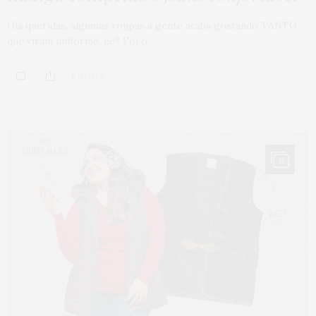
Olá queridas, algumas roupas a gente acaba gostando TANTO
que viram uniforme, né? Foi o…
0 SHARES
11