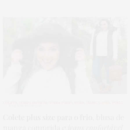
COLETE
,
GORDA FASHION
,
GORDA PODE?
,
HOME
,
JEANS
,
LOOKS
,
PUBLI
8 DE JUNHO DE 2015
Colete plus size para o frio
, blusa de
manga comprida e
jeans confortável