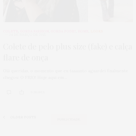
COLETE
,
GORDA FASHION
,
GORDA PODE?
,
HOME
,
LOOKS
24 DE MARÇO DE 2015
Colete de pelo plus size (fake) e calça
flare de onça
Olá queridas, o momento que eu taaaanto aguardei finalmente
chegou: O FRIO! Hoje aqui em…
0 SHARES
OLDER POSTS
PUBLICIDADE