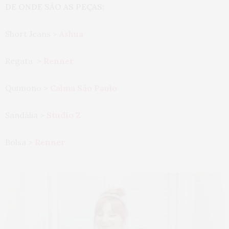
DE ONDE SÃO AS PEÇAS:
Short Jeans >
Ashua
Regata >
Renner
Quimono >
Calma São Paulo
Sandália >
Studio Z
Bolsa >
Renner