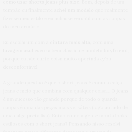
como usar shorts jeans plus size
. Bom, depois de um
tempão eu finalmente
achei um modelo
que realmente
fizesse meu estilo e eu achasse versátil com as roupas
do meu armário.
Eu escolhi um com a
cintura mais alta
, com uma
lavagem azul escura
bem clássica e
modelo boyfriend
,
porque eu não curto coisa muito apertada e/ou
desconfortável.
A grande questão é que o short jeans é como a calça
jeans e meio que combina com qualquer coisa… O jeans
é um sucesso tão grande porque de todo o guarda-
roupas é uma das peças mais versáteis (logo ao lado de
uma calça preta lisa). Então como a gente monta looks
estilosos com o short jeans? Pensando nisso resolvi