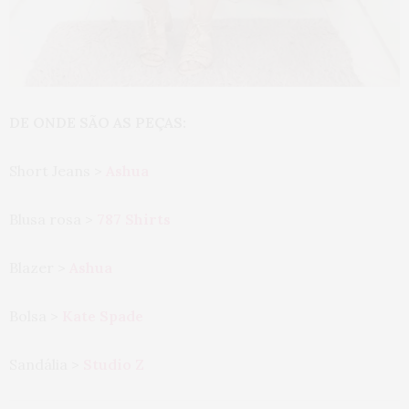
DE ONDE SÃO AS PEÇAS:
Short Jeans >
Ashua
Blusa rosa >
787 Shirts
Blazer >
Ashua
Bolsa >
Kate Spade
Sandália >
Studio Z