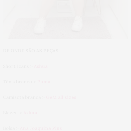
DE ONDE SÃO AS PEÇAS:
Short Jeans >
Ashua
Tênis branco >
Puma
Camiseta branca >
GeM all sizes
Blazer >
Ashua
Bolsa >
Ana Joaquina Plus