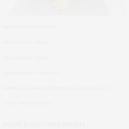
DE ONDE SÃO AS PEÇAS:
Short Jeans >
Ashua
Top cropped >
Ashua
Parka xadrez >
WearEver
Botinha > Louloux (infelizmente a loja fechou 🙁 )
Cinto >
MH Acessório
SHORT JEANS COM SANDÁLIA