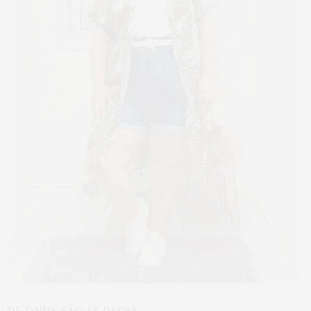
DE ONDE SÃO AS PEÇAS: