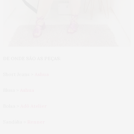
DE ONDE SÃO AS PEÇAS:
Short Jeans >
Ashua
Blusa >
Ashua
Bolsa >
Adô Atelier
Sandália >
Renner