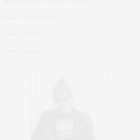
Blusa de oncinha >
Forever 21 Plus
Parka >
Forever 21 Plus
Cinto >
Mel Belt
Bolsa >
Renner