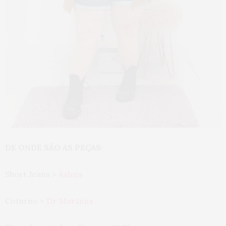
DE ONDE SÃO AS PEÇAS:
Short Jeans >
Ashua
Coturno >
Dr Martens