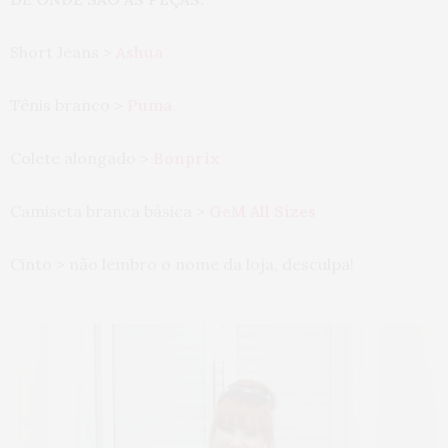
Short Jeans >
Ashua
Tênis branco >
Puma
Colete alongado >
Bonprix
Camiseta branca básica >
GeM All Sizes
Cinto > não lembro o nome da loja, desculpa!