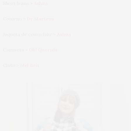
Short Jeans >
Ashua
Coturno >
Dr Martens
Jaqueta de couro fake >
Ashua
Camiseta >
Oh! Querida
Cinto >
Mel Belt