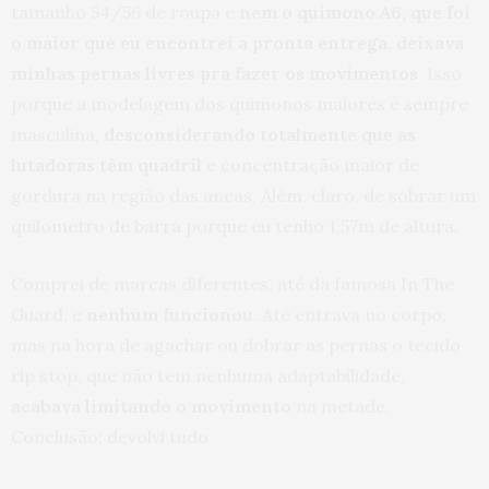
tamanho 54/56 de roupa e
nem o quimono A6, que foi
o maior que eu encontrei a pronta entrega, deixava
minhas pernas livres pra fazer os movimentos
. Isso
porque a modelagem dos quimonos maiores é sempre
masculina,
desconsiderando totalmente que as
lutadoras têm quadril
e concentração maior de
gordura na região das ancas. Além, claro, de sobrar um
quilometro de barra porque eu tenho 1,57m de altura.
Comprei de marcas diferentes, até da famosa In The
Guard, e
nenhum funcionou
. Até entrava no corpo,
mas na hora de agachar ou dobrar as pernas o tecido
rip stop, que não tem nenhuma adaptabilidade,
acabava limitando o movimento
na metade.
Conclusão: devolvi tudo