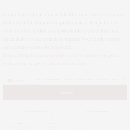
Como falei acima, o meu é da Kimonos Araujo e tá aqui
vivão até hoje, nunca tive problemas e eles já fazem
com as suas medidas considerando o encolhimento
natural do tecido com as lavagens. Você pode entrar
em contato com a loja pelo site
https://loja.kimonosaraujo.com/contato/
ou pelo
Instagram no perfil
@kimonosaraujo