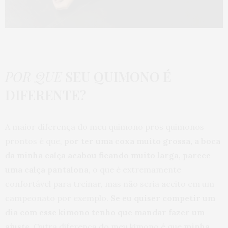
POR QUE
SEU QUIMONO É
DIFERENTE?
A maior diferença do meu quimono pros quimonos
prontos é que,
por ter uma coxa muito grossa, a boca
da minha calça acabou ficando muito larga, parece
uma calça pantalona
, o que é extremamente
confortável para treinar, mas não seria aceito em um
campeonato por exemplo.
Se eu quiser competir um
dia com esse kimono tenho que mandar fazer um
ajuste
. Outra diferença do meu kimono é que
minha