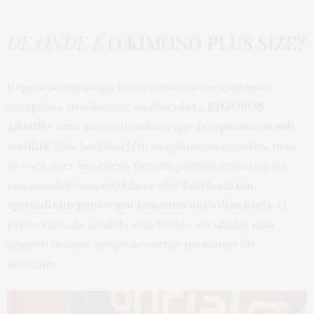
DE ONDE É
O KIMONO PLUS SIZE?
Depois de uma saga frustradíssima com algumas
compras e devoluções, eu descobri a
KIMONOS
ARAUJO
, uma marca brasileira que faz
quimonos sob
medida
! Eles também têm os quimonos prontos, mas
se você tiver um corpo fora do padrão, como eu, dá
pra mandar suas medidas e eles
fabricam um
ajustadinho para o seu tamanho em 5 dias úteis.
O
preço varia do modelo e do tecido escolhido, mas
segue o mesmo preço de outros quimonos do
mercado.