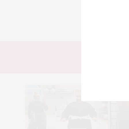
TODOS
LOOKS