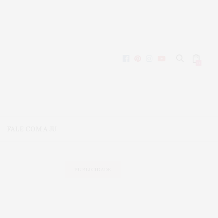
0
FALE COM A JU
PUBLICIDADE