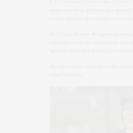
É o tênis mais gostoso que eu já use
impacto e bem gostoso pra quem é
tecido elástico que envolve o pé e d
Ele foi um
divisor de águas na minh
caminhar com ele, nunca mais tive d
apertar em lugar nenhum
. Uma bê
Ele custa caro, mas vale cada cent
uma Centauro.