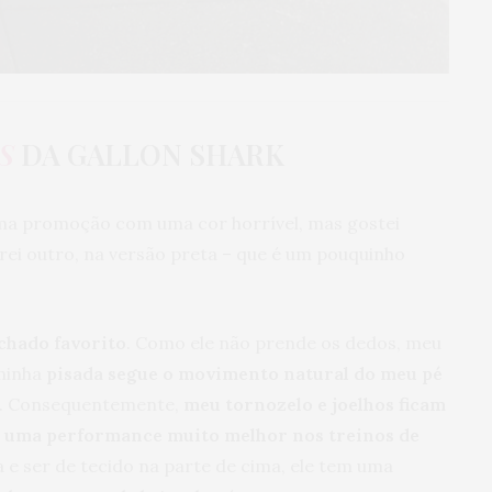
S
DA GALLON SHARK
uma promoção com uma cor horrível, mas gostei
 outro, na versão preta – que é um pouquinho
chado favorito
. Como ele não prende os dedos, meu
 minha
pisada segue o movimento natural do meu pé
ão. Consequentemente,
meu tornozelo e joelhos ficam
uma performance muito melhor nos treinos de
 e ser de tecido na parte de cima, ele tem uma