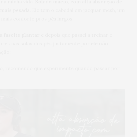
i na minha vida.
Solado macio, com alta absorção de
 mais pesada
. Ele tem o cabedal em jacquar mesh, um
á mais conforto pros pés largos.
a fascite plantar
e depois que passei a treinar e
ores nas solas dos pés justamente por ele
não
nção!
avo, recomendo que experimente quando passar por