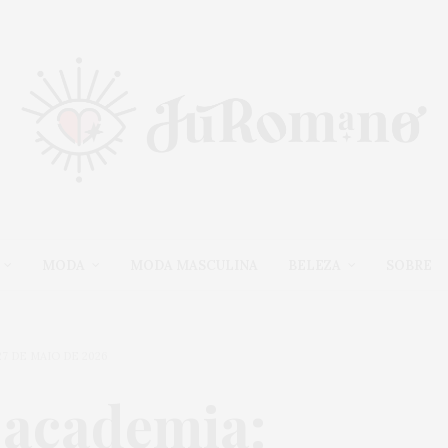
MODA
MODA MASCULINA
BELEZA
SOBRE
27 DE MAIO DE 2026
 academia: