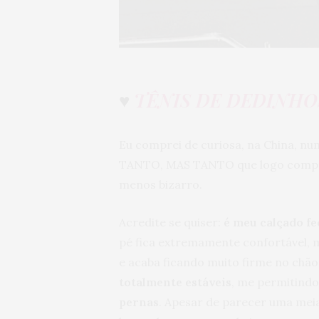
♥
TÊNIS DE DEDINHO
Eu comprei de curiosa, na China, n
TANTO, MAS TANTO que logo comprei
menos bizarro.
Acredite se quiser:
é meu calçado fe
pé fica extremamente confortável,
e acaba ficando muito firme no ch
totalmente estáveis
, me permitindo
pernas
. Apesar de parecer uma meia