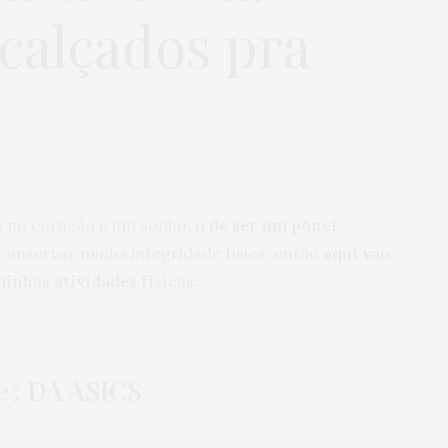
 calçados pra
io no coração e um sonho:
o de ser um pônei
 conservar minha integridade física, então
aqui vão
inhas atividades físicas:
25
DA ASICS