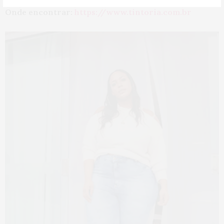
Onde encontrar:
https://www.tintoria.com.br