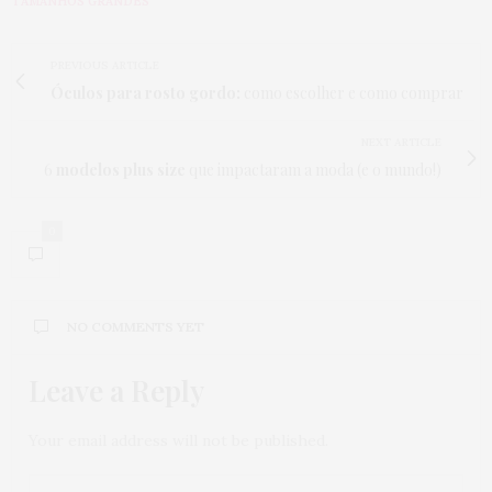
TAMANHOS GRANDES
PREVIOUS ARTICLE
Óculos para rosto gordo:
como escolher e como comprar
NEXT ARTICLE
6
modelos plus size
que impactaram a moda (e o mundo!)
0
NO COMMENTS YET
Leave a Reply
Your email address will not be published.