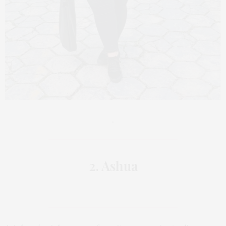
.
2. Ashua