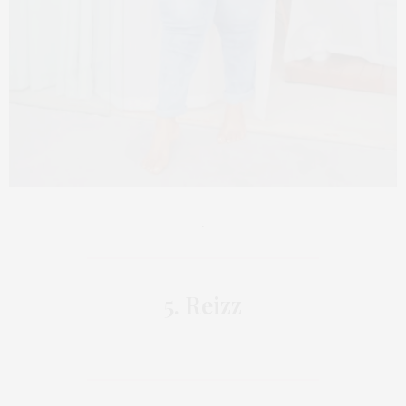
.
5. Reizz