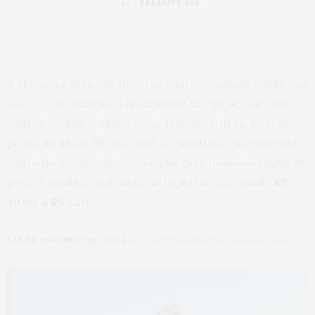
A Almaria é uma das maiores multimarcas de moda plus
size , então imagine a quantidade de opções né? São
muitas, inclusive minha calça favorita é de lá. Lá tem
peças
do 44 ao 66
, mas por ser multimarcas depende
muito do modelo de jeans e por esse motivo a régua de
preços também tem uma variação imensa: vai de
R$
89,90 a R$ 420.
Onde encontrar:
https://www.almariaplus.com.br