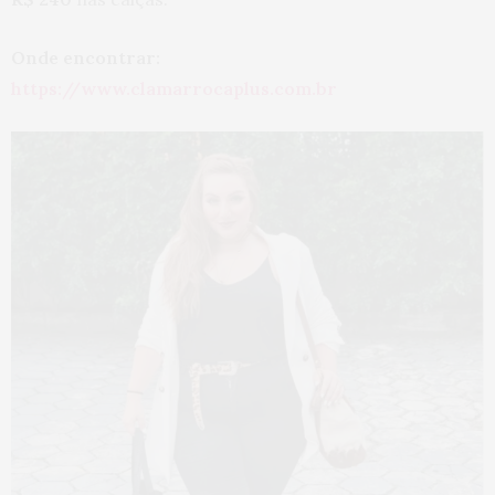
Onde encontrar:
https://www.clamarrocaplus.com.br