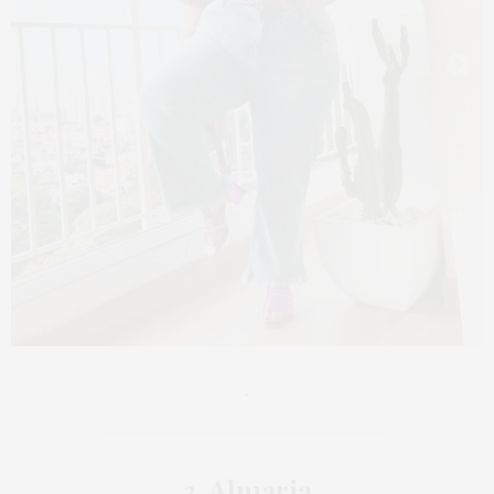
.
3. Almaria