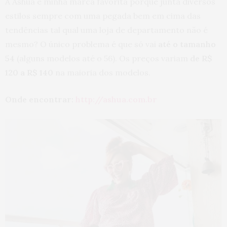
A Ashua é minha marca favorita porque junta diversos
estilos sempre com uma pegada bem em cima das
tendências tal qual uma loja de departamento não é
mesmo? O único problema é que só vai
até o tamanho
54
(alguns modelos até o 56). Os preços variam
de R$
120 a R$ 140
na maioria dos modelos.
Onde encontrar:
http://ashua.com.br