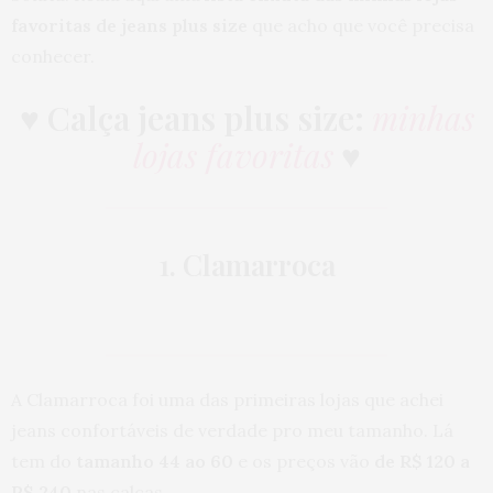
favoritas de jeans plus size
que acho que você precisa
conhecer.
♥
Calça jeans plus size:
minhas
lojas favoritas
♥
1. Clamarroca
A Clamarroca foi uma das primeiras lojas que achei
jeans confortáveis de verdade pro meu tamanho. Lá
tem do
tamanho 44 ao 60
e os preços vão
de R$ 120 a
R$ 240
nas calças.