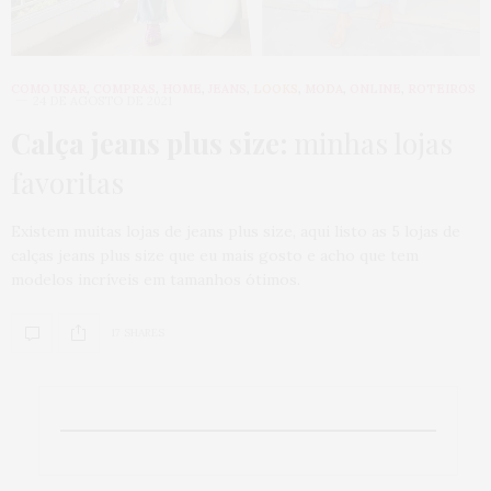
COMO USAR
,
COMPRAS
,
HOME
,
JEANS
,
LOOKS
,
MODA
,
ONLINE
,
ROTEIROS
24 DE AGOSTO DE 2021
Calça jeans plus size:
minhas lojas
favoritas
Existem muitas lojas de jeans plus size, aqui listo as 5 lojas de
calças jeans plus size que eu mais gosto e acho que tem
modelos incríveis em tamanhos ótimos.
17 SHARES