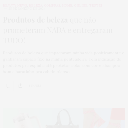
BEAUTY NEWS
,
BELEZA
,
COMPRAS
,
HOME
,
ONLINE
,
TESTEI
25 DE JANEIRO DE 2024
Produtos de beleza
que não
prometeram NADA e entregaram
TUDO!
Produtos de beleza que impactaram minha vida positivamente e
ganharam espaço fixo na minha penteadeira. Tem indicação de
produtos pra espinha até protetor solar com cor e shampoo
bom e baratinho pra cabelo oleoso.
1 SHARES