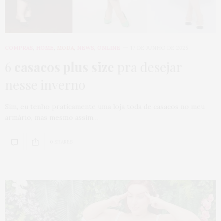
COMPRAS
,
HOME
,
MODA
,
NEWS
,
ONLINE
17 DE JUNHO DE 2025
6
casacos plus size
pra desejar
nesse inverno
Sim, eu tenho praticamente uma loja toda de casacos no meu
armário, mas mesmo assim…
0 SHARES