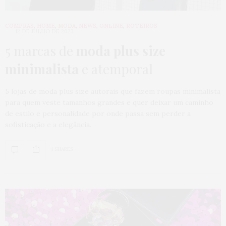
COMPRAS
,
HOME
,
MODA
,
NEWS
,
ONLINE
,
ROTEIROS
12 DE JULHO DE 2023
5 marcas de
moda plus size
minimalista
e atemporal
5 lojas de moda plus size autorais que fazem roupas minimalista
para quem veste tamanhos grandes e quer deixar um caminho
de estilo e personalidade por onde passa sem perder a
sofisticação e a elegância.
1 SHARES