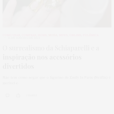
COMO USAR
,
COMPRAS
,
HOME
,
MODA
,
NEWS
,
ONLINE
,
POLÊMICA
31 DE JANEIRO DE 2023
O surrealismo da Schiaparelli e a
inspiração nos acessórios
divertidos
Não tem como negar que o figurino de Emily In Paris (Netflix) é
incrível e…
1 SHARES