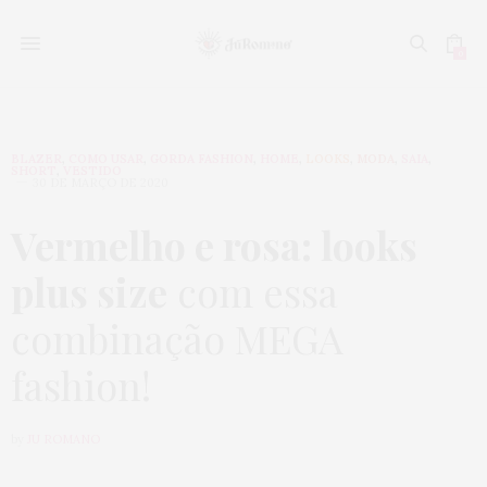
0
BLAZER
,
COMO USAR
,
GORDA FASHION
,
HOME
,
LOOKS
,
MODA
,
SAIA
,
SHORT
,
VESTIDO
30 DE MARÇO DE 2020
Vermelho e rosa: looks
plus size
com essa
combinação MEGA
fashion!
by
JU ROMANO