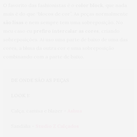
O favorito das fashionistas é o
color block
, que nada
mais é do que “blocos de cor”. As peças normalmente
são lisas
e nem sempre tem uma sobreposição. No
meu caso eu
prefiro intercalar as cores
, criando
sobreposições. Aí uso uma parte de baixo de uma das
cores, a blusa da outra cor e uma sobreposição
combinando com a parte de baixo.
DE ONDE SÃO AS PEÇAS
LOOK 1:
Calça, camisa e blazer - 
Ashua
Sandália - 
Studio Z Calçados