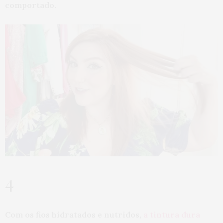
comportado.
4
Com os fios hidratados e nutridos,
a tintura dura