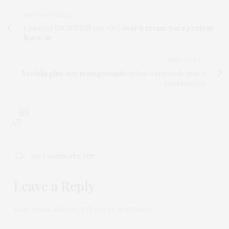
PREVIOUS ARTICLE
5 motivos INCRÍVEIS pra você
usar o creme para pentear
leave-in
NEXT ARTICLE
Vestido plus size transpassado:
jeitos criativos de usar e
combinações
0
NO COMMENTS YET
Leave a Reply
Your email address will not be published.