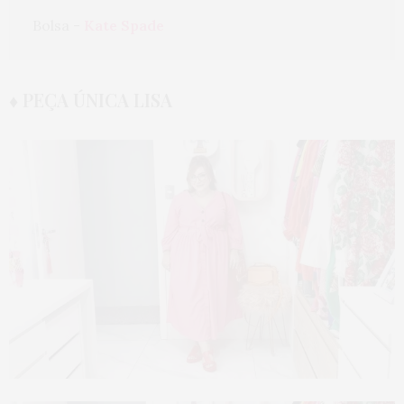
Bolsa - 
Kate Spade
♦ PEÇA ÚNICA LISA