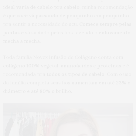
ideal varia de cabelo pra cabelo
, minha recomendação
é que você
vá passando de pouquinho em pouquinho
pra sentir a necessidade do seu.
Comece sempre pelas
pontas
e vá subindo pelos fios fazendo o
enluvamento
mecha a mecha
.
Toda família Novex Infusão de Colágeno conta com
c
olágeno 100% vegetal, aminoácidos e proteínas
e é
recomendada pra
todos os tipos de cabelo
. Com o uso
da família completa seus fios
aumentam em até 23% o
diâmetro e até 80% o brilho
.