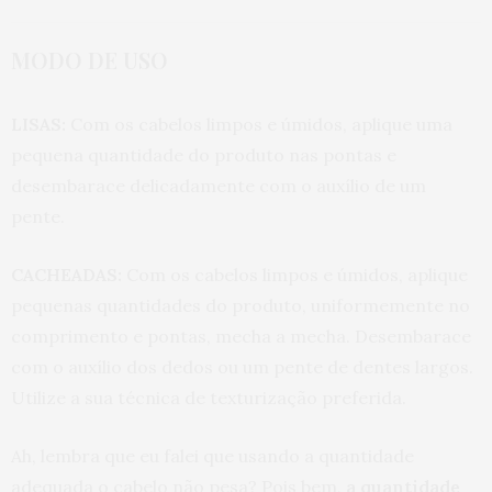
MODO DE USO
LISAS:
Com os cabelos limpos e úmidos, aplique uma
pequena quantidade do produto nas pontas e
desembarace delicadamente com o auxílio de um
pente.
CACHEADAS:
Com os cabelos limpos e úmidos, aplique
pequenas quantidades do produto, uniformemente no
comprimento e pontas, mecha a mecha. Desembarace
com o auxílio dos dedos ou um pente de dentes largos.
Utilize a sua técnica de texturização preferida.
Ah, lembra que eu falei que usando a quantidade
adequada o cabelo não pesa? Pois bem,
a quantidade