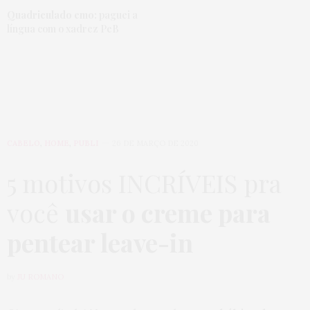
Quadriculado emo:
paguei a
língua com o xadrez PeB
CABELO
,
HOME
,
PUBLI
26 DE MARÇO DE 2020
5 motivos INCRÍVEIS pra
você
usar o creme para
pentear leave-in
by
JU ROMANO