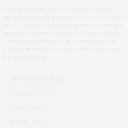
Uma das combinações mais chamativas e ousadas é
uma peça estampada
que misture o rosa ou o vermelho
(ou os dois como no caso desse quimono) e a
peça por
baixo lisa
. O inverso também é válido: a peça de baixo
estampada e a sobreposição lisa. Nesse caso o look
tem a possibilidade de ficar mais colorido ainda e
você
foge do color block
.
DE ONDE SÃO AS PEÇAS:
Macaquinho - 
FALA
Quimono - 
TJama
Sandália - 
Zaxy