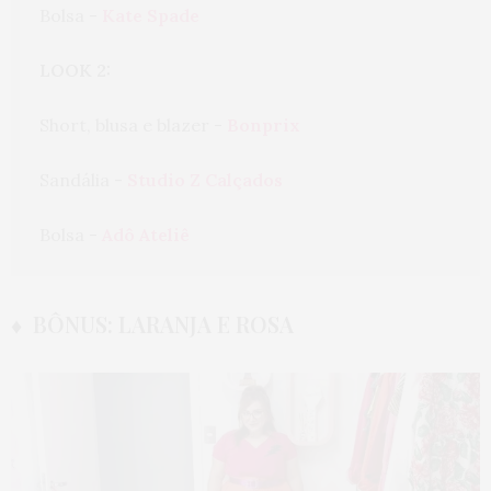
Bolsa - 
Kate Spade
LOOK 2:
Short, blusa e blazer - 
Bonprix
Sandália - 
Studio Z Calçados
Bolsa - 
Adô Ateliê
♦ BÔNUS: LARANJA E ROSA