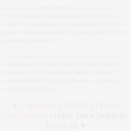
Apesar de ter o
cabelo oleoso
, usar o creme para
pentear
na quantidade adequada
me ajudou muito a
manter o comprimento do fio mais hidratado e forte, o
que fez com que meu cabelo crescesse saudável e com
aparência mais bonita.
Como eu disse lá no começo, eu sei que muita gente
ainda tem medo de usar creme de pentear leave-in,
mas pra te deixar com
mais coragem
, reuni aqui 5
motivos INCRÍVEIS pra você adicionar esse hábito na
sua rotina de cuidados:
♥
5 motivos INCRÍVEIS pra
você usar o
creme para pentear
leave-in
♥