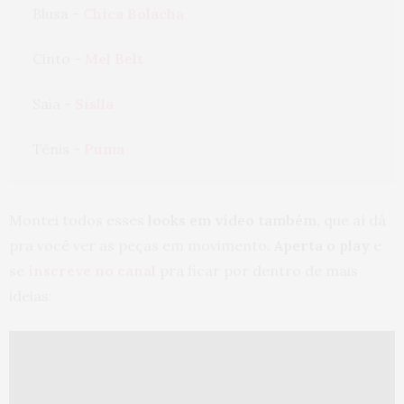
Blusa - 
Chica Bolacha
Cinto - 
Mel Belt
Saia - 
Sislla
Tênis - 
Puma
Montei todos esses
looks em vídeo também,
que aí dá
pra você ver as peças em movimento.
Aperta o play
e
se
inscreve no canal
pra ficar por dentro de mais
ideias: