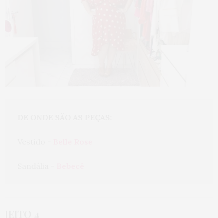
DE ONDE SÃO AS PEÇAS:
Vestido - 
Belle Rose
Sandália - 
Bebecê
JEITO 4