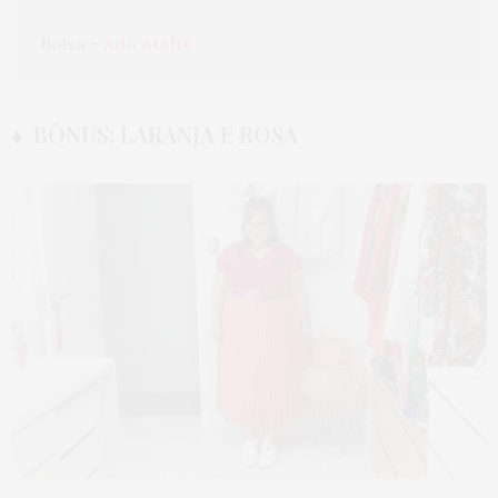
Bolsa - 
Adô Ateliê
♦ BÔNUS: LARANJA E ROSA