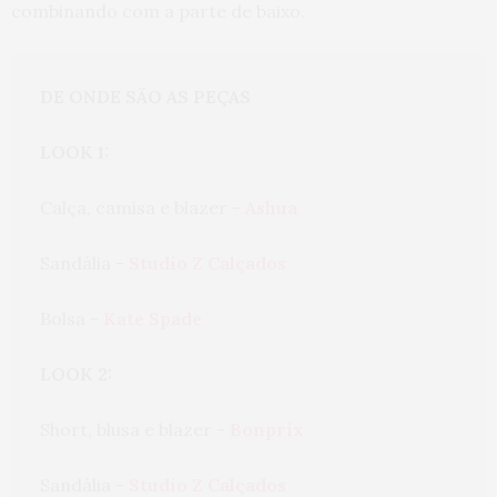
combinando com a parte de baixo.
DE ONDE SÃO AS PEÇAS
LOOK 1:
Calça, camisa e blazer - 
Ashua
Sandália - 
Studio Z Calçados
Bolsa - 
Kate Spade
LOOK 2:
Short, blusa e blazer - 
Bonprix
Sandália - 
Studio Z Calçados