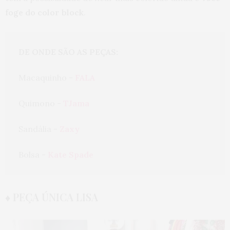
foge do color block
.
DE ONDE SÃO AS PEÇAS:
Macaquinho - 
FALA
Quimono - 
TJama
Sandália - 
Zaxy
Bolsa - 
Kate Spade
♦ PEÇA ÚNICA LISA