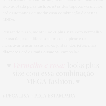
sido adotada pelas
fashionistas
dos tapetes vermelhos
até as semanas de moda: essa combinação é
apenas
LINDA
.
Pensando nisso, montei
looks plus size com vermelho
e rosa
de jeitos diferentes pra te inspirar e te
incentivar a usar essas cores juntas, dos jeitos mais
discretos
até os
mais ousados
. Vamos lá?
♥
Vermelho e rosa:
looks plus
size com essa
combinação
MEGA fashion
! ♥
♦ PEÇA LISA + PEÇA ESTAMPADA