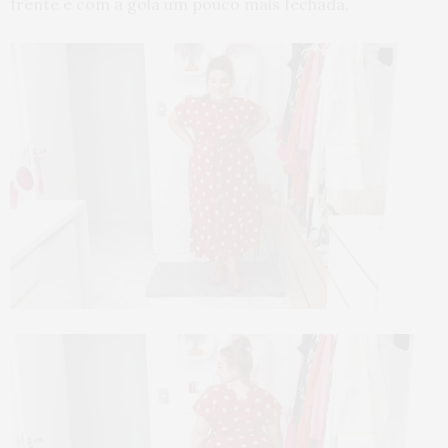
frente e com a gola um pouco mais fechada.