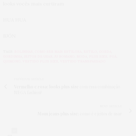
looks vocês mais curtiram
HUA HUA
BJÓN
TAGS:
BOLINHAS
,
COMO SER MAIS ESTILOSA
,
ESTILO
,
GORDA
,
GORDINHA
,
JEITOS DE USAR
,
JU ROMANO
,
MODA
,
PLUS SIZE
,
POÁ
,
QUIMONO
,
VESTIDO PLUS SIZE
,
VESTIDO TRANSPASSADO
PREVIOUS ARTICLE
Vermelho e rosa: looks plus size
com essa combinação
MEGA fashion!
NEXT ARTICLE
Mom jeans plus size:
como é e jeitos de usar
0