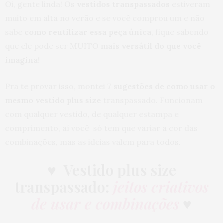
Oi, gente linda! Os
vestidos transpassados
estiveram
muito em alta no verão e se você comprou um e não
sabe
como reutilizar essa peça única
, fique sabendo
que ele pode ser MUITO
mais versátil do que você
imagina!
Pra te provar isso, montei
7 sugestões de como usar o
mesmo vestido plus size
transpassado. Funcionam
com qualquer vestido, de qualquer estampa e
comprimento, aí você só tem que variar a cor das
combinações, mas as ideias valem para todos.
♥
Vestido plus size
transpassado:
jeitos criativos
de usar e combinações
♥