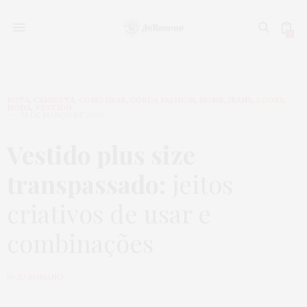
0
BOTA
,
CAMISETA
,
COMO USAR
,
GORDA FASHION
,
HOME
,
JEANS
,
LOOKS
,
MODA
,
VESTIDO
31 DE MARÇO DE 2020
Vestido plus size
transpassado:
jeitos
criativos de usar e
combinações
by
JU ROMANO