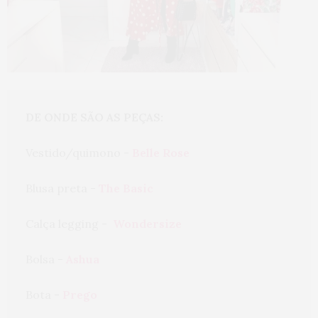
DE ONDE SÃO AS PEÇAS: 
Vestido/quimono - 
Belle Rose
Blusa preta - 
The Basic
Calça legging -  
Wondersize
Bolsa - 
Ashua
Bota - 
Prego