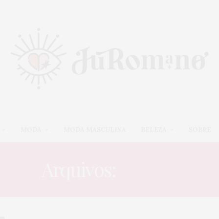
MODA
MODA MASCULINA
BELEZA
SOBRE
Arquivos:
STORY