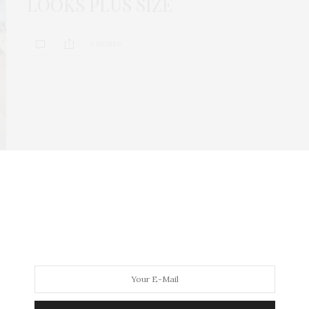
LOOKS PLUS SIZE
0 SHARES