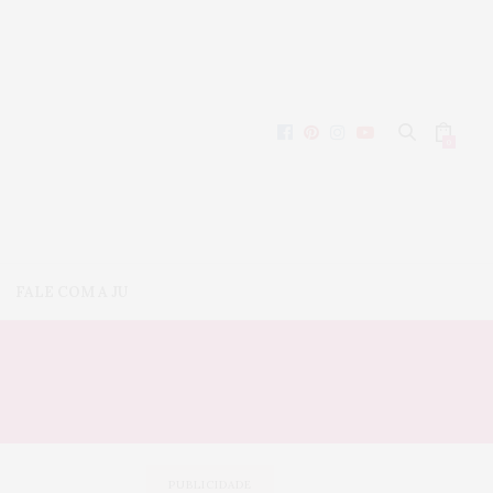
0
FALE COM A JU
PUBLICIDADE