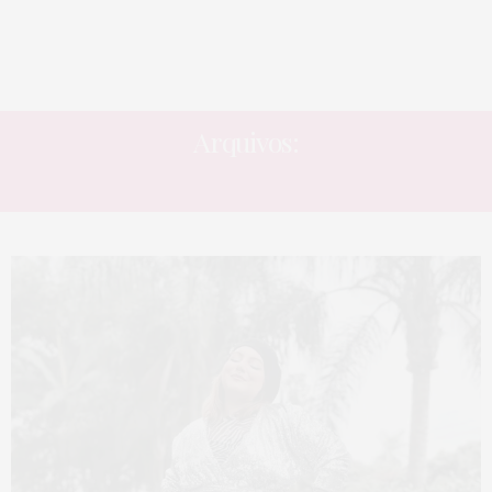
Arquivos:
STORY