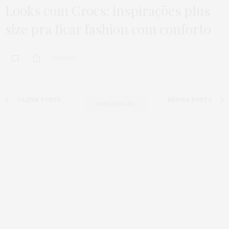
Looks com Crocs: inspirações plus
size pra ficar fashion com conforto
0 SHARES
OLDER POSTS
NEWER POSTS
PUBLICIDADE