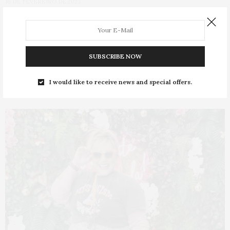
16 DE FEVEREIRO DE 2023
TOP DE LAÇO: 7 looks plus size pra
se inspirar
SUBSCRIBE NOW
0 SHARES
I would like to receive news and special offers.