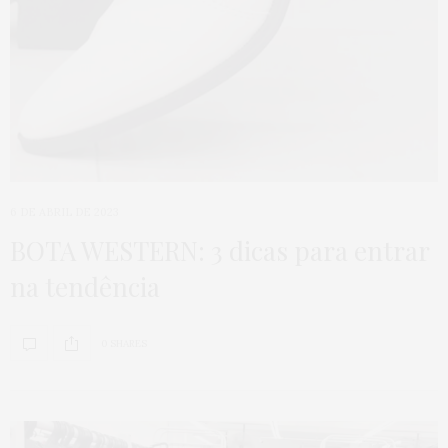
6 DE ABRIL DE 2023
BOTA WESTERN: 3 dicas para entrar
na tendência
0 SHARES