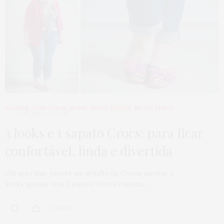
BLAZER
,
COMO USAR
,
HOME
,
JEANS
,
LOOKS
,
MODA
,
PUBLI
12 DE MAIO DE 2015
3 looks e 1 sapato Crocs: para ficar
confortável, linda e divertida
Olá queridas, recebi um desafio da Crocs: montar 3
looks apenas com 1 sapato Crocs e muita…
0 SHARES