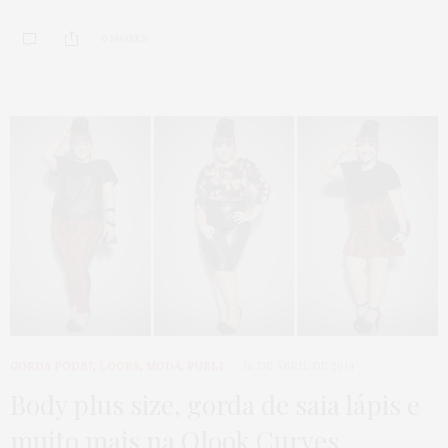
0 SHARES
GORDA PODE?
,
LOOKS
,
MODA
,
PUBLI
18 DE ABRIL DE 2014
Body plus size, gorda de saia lápis e
muito mais na Olook Curves