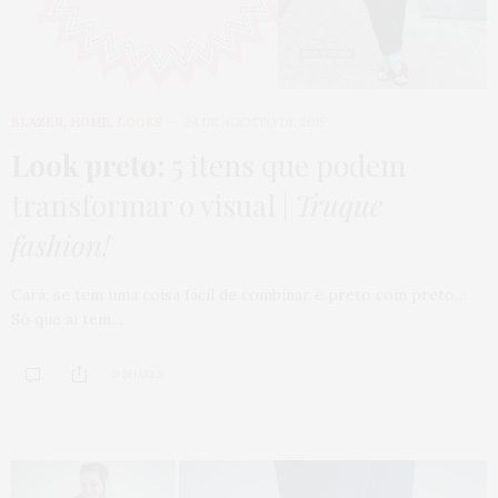
BLAZER
,
HOME
,
LOOKS
24 DE AGOSTO DE 2015
Look preto:
5 itens que podem
transformar o visual |
Truque
fashion!
Cara, se tem uma coisa fácil de combinar é preto com preto…
Só que aí tem…
0 SHARES