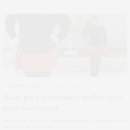
GORDA PODE?
,
LOOKS
21 DE ABRIL DE 2014
Short para gordinha: o melhor jeito
para não marcar
Olá queridas, as leitoras sempre pedem pra eu fazer posts com
short para gordinha, mas…