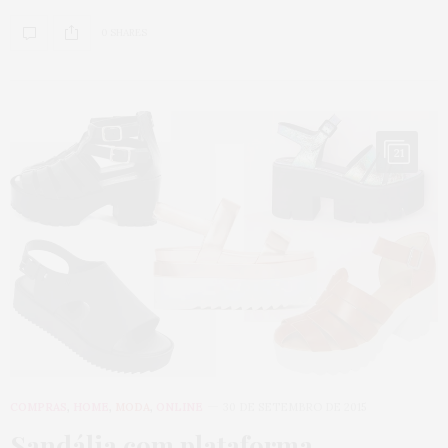
0 SHARES
21
COMPRAS
,
HOME
,
MODA
,
ONLINE
30 DE SETEMBRO DE 2015
Sandália com plataforma