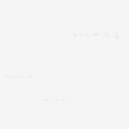
0
FALE COM A JU
PUBLICIDADE