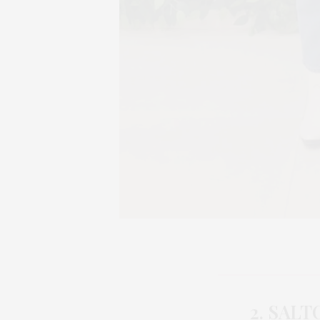
2. SAL