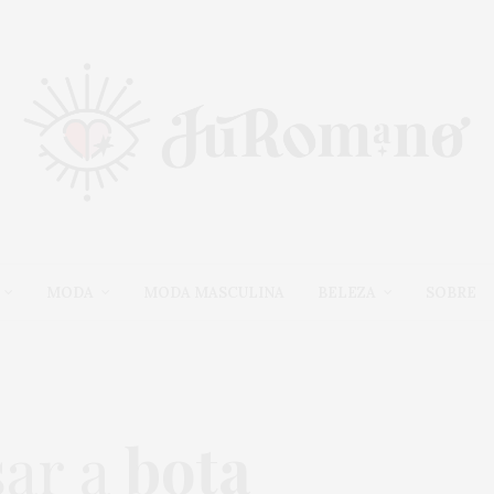
MODA
MODA MASCULINA
BELEZA
SOBRE
sar a
bota