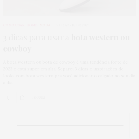
COMO USAR
,
HOME
,
MODA
5 DE ABRIL DE 2023
3 dicas para usar a
bota western ou
cowboy
A bota western ou bota de cowboy é uma tendência forte de
2023 e está super em alta! Separei 3 dicas e inspirações de
looks com bota western pra você adicionar o calçado no seu dia
a dia.
1 SHARES