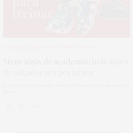
COMO USAR
,
COMPRAS
,
GORDA FITNESS
,
HOME
,
MODA
27 DE MAIO DE 2026
Meus tênis de academia:
indicações
de calçados pra pés largos
É pé largo, corpo pesado, muito ódio no coração e um sonho: o
de ser…
0 SHARES