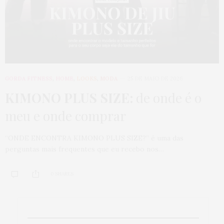
GORDA FITNESS
,
HOME
,
LOOKS
,
MODA
25 DE MAIO DE 2026
KIMONO PLUS SIZE:
de onde é o
meu e onde comprar
“ONDE ENCONTRA KIMONO PLUS SIZE?” é uma das
perguntas mais frequentes que eu recebo nos…
0 SHARES