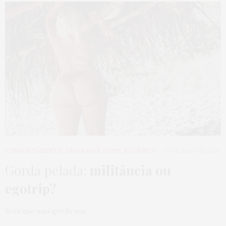
COMPORTAMENTO
,
DESABAFOS
,
HOME
,
POLÊMICA
15 DE MAIO DE 2019
Gorda pelada:
militância ou
egotrip?
Será que uma gorda nua