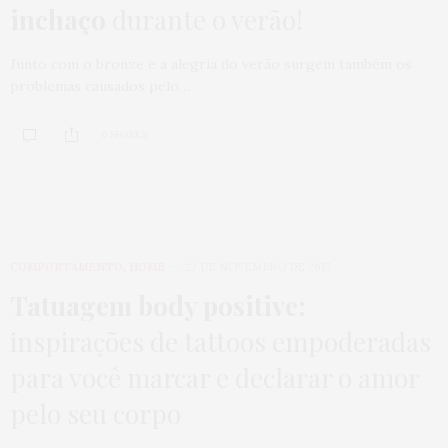
inchaço
durante o verão!
Junto com o bronze e a alegria do verão surgem também os
problemas causados pelo…
0 SHARES
COMPORTAMENTO
,
HOME
22 DE NOVEMBRO DE 2017
Tatuagem body positive:
inspirações de tattoos empoderadas
para você marcar e declarar o amor
pelo seu corpo