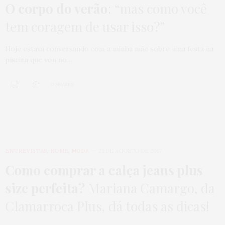
O corpo do verão
: “mas como você
tem coragem de usar isso?”
Hoje estava conversando com a minha mãe sobre uma festa na
piscina que vou no…
0 SHARES
ENTREVISTAS
,
HOME
,
MODA
21 DE AGOSTO DE 2017
Como comprar a calça jeans plus
size perfeita?
Mariana Camargo, da
Clamarroca Plus, dá todas as dicas!