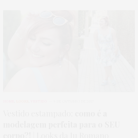
HOME
,
LOOKS
,
VESTIDO
9 DE OUTUBRO DE 2017
Vestido estampado:
como é a
modelagem perfeita para o SEU
corpo?!
| Looks da Ju Romano