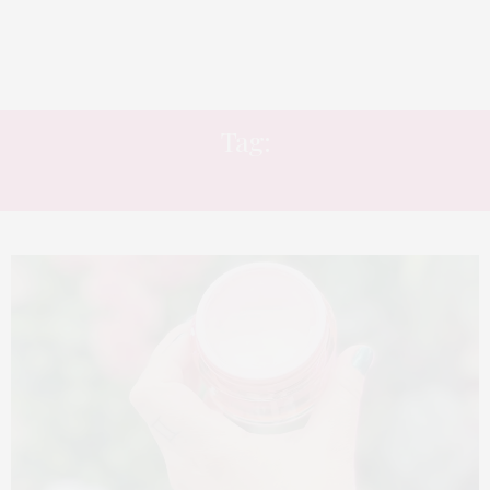
Tag:
CORPO