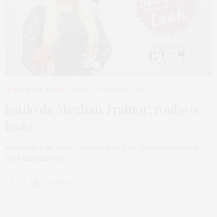
HOME
,
MODA
,
ROUBE O LOOK
19 DE MARÇO DE 2015
Estilo da Meghan Trainor: roube o
look!
Ah, vamos falar sobre o estilo da Meghan Trainor, essa linda!
Ela é uma cantora…
0 SHARES