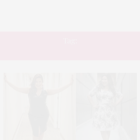
Tag:
ROUBE O LOOK