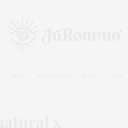
MODA
MODA MASCULINA
BELEZA
SOBRE
natural x