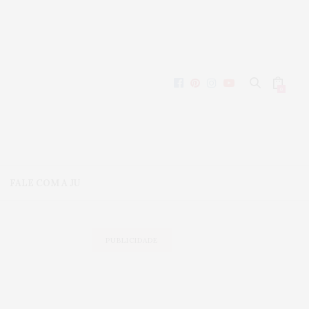
0
FALE COM A JU
PUBLICIDADE