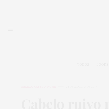
TODOS
LOOKS
BELEZA
,
CABELO
,
HOME
24 DE AGOSTO DE 2017
Cabelo ruivo 