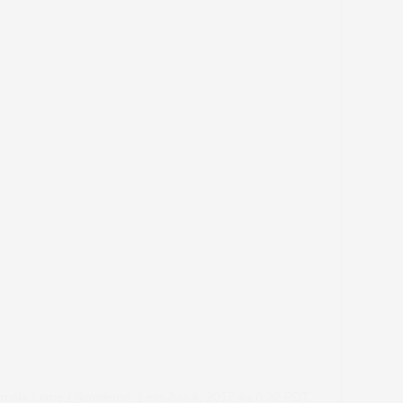
arcela Leme (@maleme_)
em
Jun 4, 2017 às 6:32 PDT