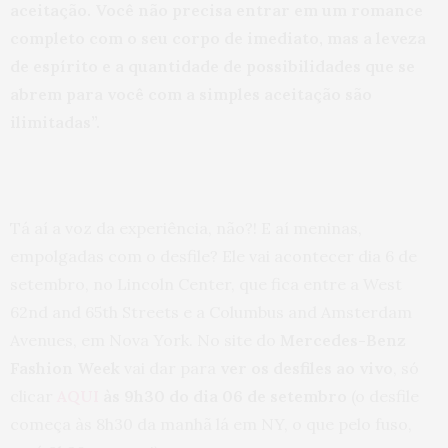
aceitação. Você não precisa entrar em um romance
completo com o seu corpo de imediato, mas a leveza
de espírito e a quantidade de possibilidades que se
abrem para você com a simples aceitação são
ilimitadas”.
Tá aí a voz da experiência, não?! E aí meninas,
empolgadas com o desfile? Ele vai acontecer dia 6 de
setembro, no Lincoln Center, que fica entre a West
62nd and 65th Streets e a Columbus and Amsterdam
Avenues, em Nova York. No site do
Mercedes-Benz
Fashion Week
vai dar para
ver os desfiles ao vivo
, só
clicar
AQUI
às 9h30 do dia 06 de setembro
(o desfile
começa às 8h30 da manhã lá em NY,
o que pelo fuso,