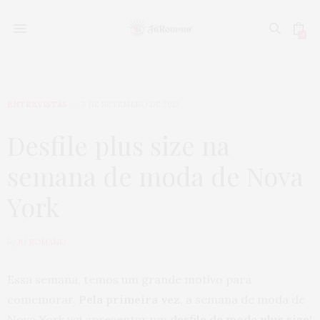
0
ENTREVISTAS
3 DE SETEMBRO DE 2013
Desfile plus size na
semana de moda de Nova
York
by
JU ROMANO
Essa semana, temos um grande motivo para
comemorar.
Pela primeira vez
, a semana de moda de
Nova York vai apresentar um
desfile de moda plus size
!