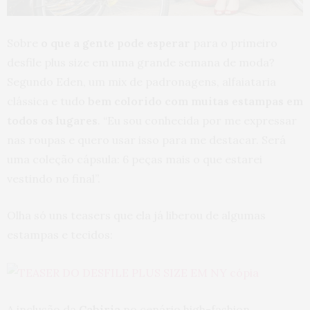
Sobre
o que a gente pode esperar
para o primeiro
desfile plus size em uma grande semana de moda?
Segundo Eden, um mix de padronagens, alfaiataria
clássica e tudo
bem colorido com muitas estampas em
todos os lugares
. “Eu sou conhecida por me expressar
nas roupas e quero usar isso para me destacar. Será
uma coleção cápsula: 6 peças mais o que estarei
vestindo no final”.
Olha só uns teasers que ela já liberou de algumas
estampas e tecidos:
A inclusão da
Cabiria
no cenário high-fashion