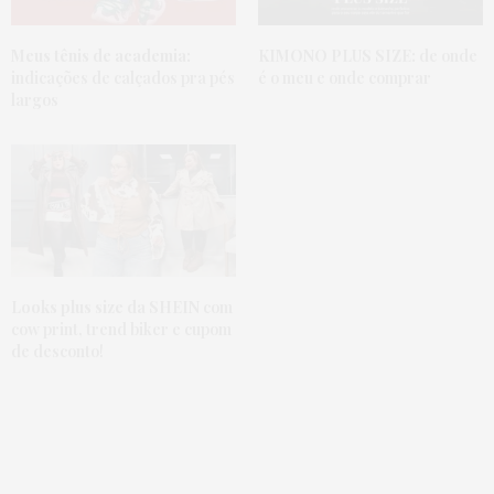
Meus tênis de academia:
KIMONO PLUS SIZE:
de onde
indicações de calçados pra pés
é o meu e onde comprar
largos
Looks plus size da SHEIN
com
cow print, trend biker e cupom
de desconto!