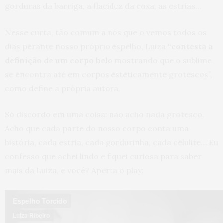
gorduras da barriga, a flacidez da coxa, as estrias…
Nesse curta, tão comum a nós que o vemos todos os
dias perante nosso próprio espelho, Luiza
“contesta
a
definição de um corpo belo
mostrando que o sublime
se encontra até em corpos esteticamente grotescos”,
como define a própria autora.
Só discordo em uma coisa: não acho nada grotesco.
Acho que cada parte do nosso corpo conta uma
história, cada estria, cada gordurinha, cada celulite… Eu
confesso que achei lindo e fiquei curiosa para saber
mais da Luiza, e você? Aperta o play: