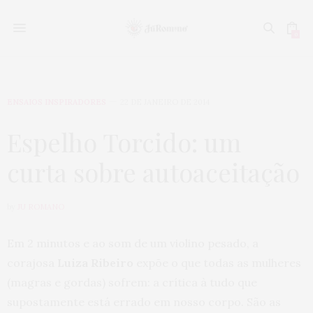
0
ENSAIOS INSPIRADORES
22 DE JANEIRO DE 2014
Espelho Torcido: um
curta sobre autoaceitação
by
JU ROMANO
Em 2 minutos e ao som de um violino pesado, a
corajosa
Luiza Ribeiro
expõe o que todas as mulheres
(magras e gordas) sofrem: a crítica à tudo que
supostamente está errado em nosso corpo. São as