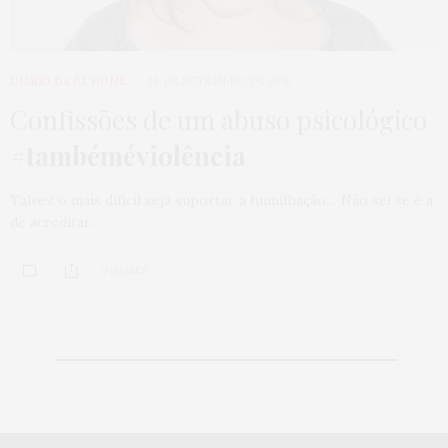
DIÁRIO DA JU
,
HOME
26 DE SETEMBRO DE 2016
Confissões de um abuso psicológico
#tambéméviolência
Talvez o mais difícil seja suportar a humilhação… Não sei se é a
de acreditar…
0 SHARES