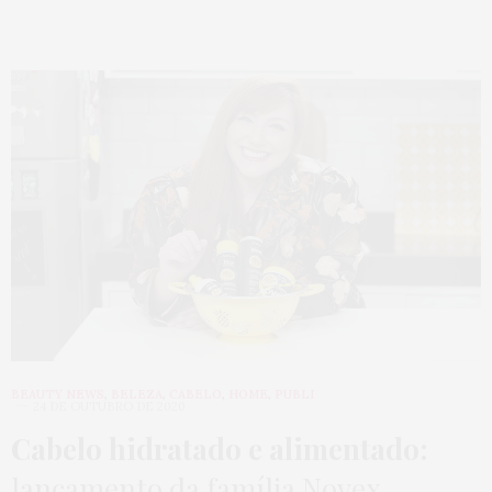
BEAUTY NEWS
,
BELEZA
,
CABELO
,
HOME
,
PUBLI
24 DE OUTUBRO DE 2020
Cabelo hidratado e alimentado:
lançamento da família Novex