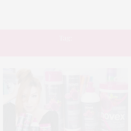
Tag:
ALIMENTESEUCABELO