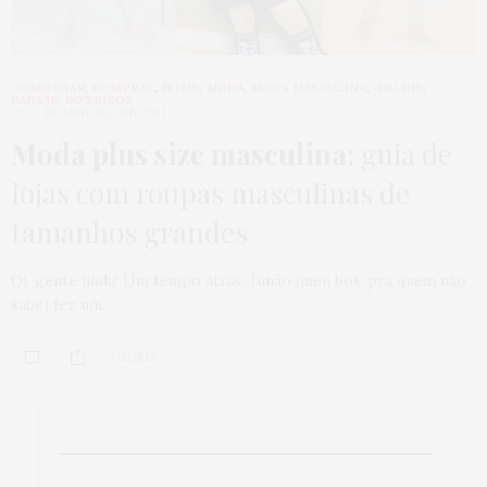
COMO USAR
,
COMPRAS
,
HOME
,
MODA
,
MODA MASCULINA
,
ONLINE
,
PARA IR
,
ROTEIROS
7 DE JANEIRO DE 2021
Moda plus size masculina:
guia de
lojas com roupas masculinas de
tamanhos grandes
Oi, gente linda! Um tempo atrás, Junão (meu boy, pra quem não
sabe) fez um…
1 SHARES