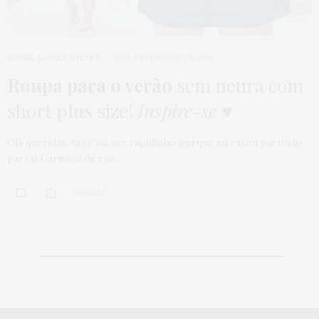
HOME
,
LOOKS
,
SHORT
5 DE FEVEREIRO DE 2016
Roupa para o verão
sem neura com
short plus size!
Inspire-se ♥
Olá queridas, hoje vai ser rapidinho porque eu estou partindo
para o Carnaval de rua,…
0 SHARES