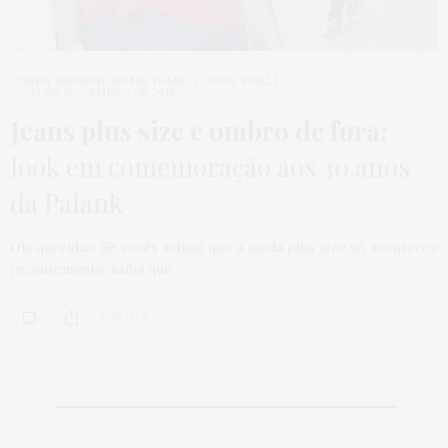
GORDA FASHION
,
HOME
,
JEANS
,
LOOKS
,
PUBLI
19 DE NOVEMBRO DE 2018
Jeans plus size e ombro de fora:
look em comemoração aos 30 anos
da Palank
Olá queridas! Se vocês acham que a moda plus size só aconteceu
recentemente, saiba que…
0 SHARES