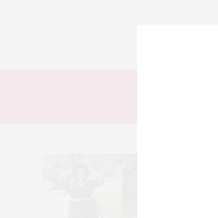
TODOS
LOOKS