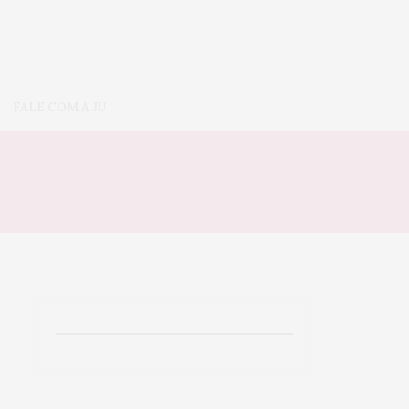
FALE COM A JU