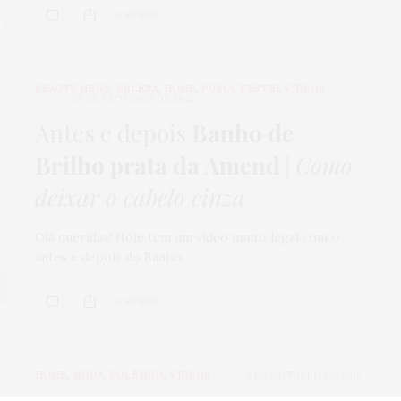
0 SHARES
BEAUTY NEWS
,
BELEZA
,
HOME
,
PUBLI
,
TESTEI
,
VÍDEOS
23 DE OUTUBRO DE 2015
Antes e depois
Banho de
Brilho prata da Amend
|
Como
deixar o cabelo cinza
Olá queridas! Hoje tem um vídeo muito legal com o
antes e depois do Banho…
0 SHARES
HOME
,
MODA
,
POLÊMICA
,
VÍDEOS
1 DE OUTUBRO DE 2015