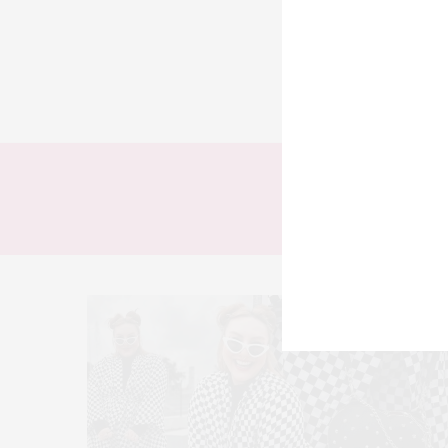
TODOS
LOOKS