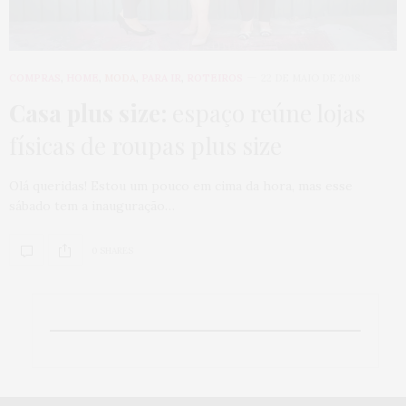
COMPRAS
,
HOME
,
MODA
,
PARA IR
,
ROTEIROS
22 DE MAIO DE 2018
Casa plus size:
espaço reúne lojas
físicas de roupas plus size
Olá queridas! Estou um pouco em cima da hora, mas esse
sábado tem a inauguração…
0 SHARES