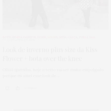
BOTA
,
GORDA FASHION
,
HOME
,
LOOKS
,
MEIA-CALÇA
,
PUBLI
,
SAIA
17 DE ABRIL DE 2015
Look de inverno plus size da Kiss
Flower + bota over the knee
Olááá queridas, hoje o texto vai ser muito empolgado
porque eu amei esse look de…
0 SHARES