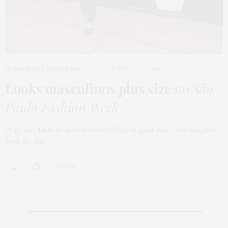
HOME
,
MODA MASCULINA
30 DE OUTUBRO DE 2015
Looks masculinos plus size
no
São
Paulo Fashion Week
Oi gente, tudo bem com vocês? Hoje o post não é um simples
look do dia,…
0 SHARES