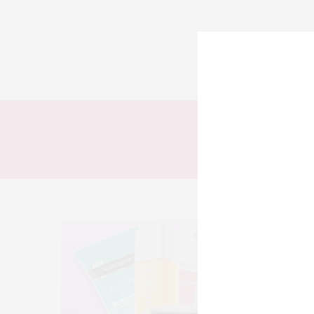
TODOS
LOOKS
Ta