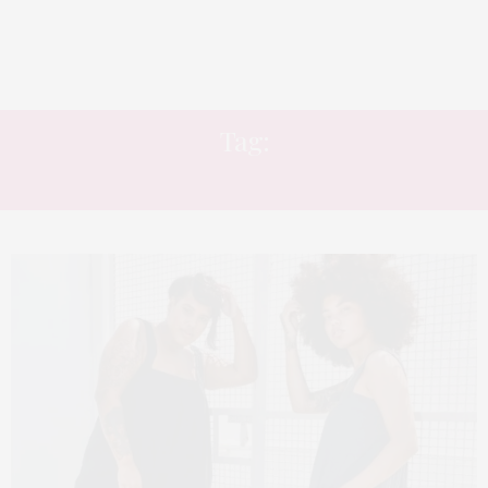
Tag:
AUTORAL