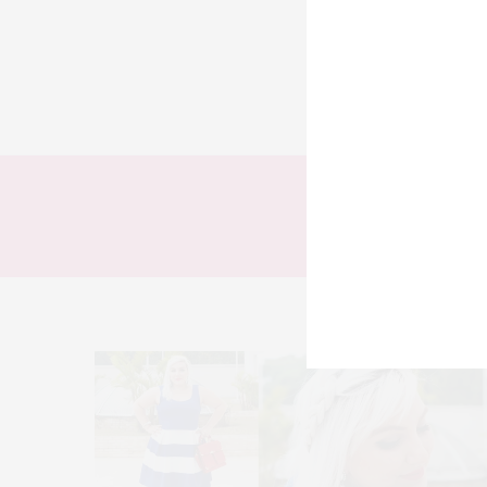
TODOS
LOOKS