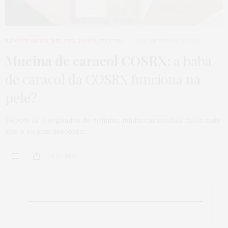
BEAUTY NEWS
,
BELEZA
,
HOME
,
TESTEI
17 DE OUTUBRO DE 2022
Mucina de caracol COSRX:
a baba
de caracol da COSRX funciona na
pele?
Depois de 5 segundos de nojinho, minha curiosidade falou mais
alto e eu quis descobrir:…
2 SHARES