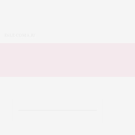
FALE COM A JU