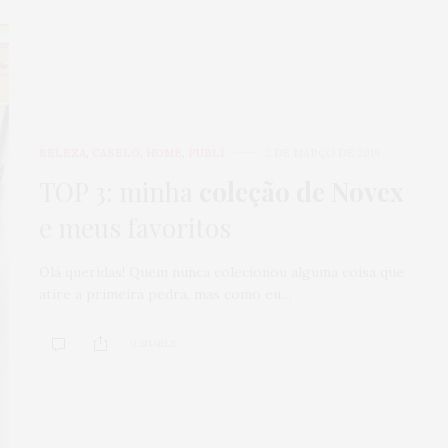
BELEZA
,
CABELO
,
HOME
,
PUBLI
2 DE MARÇO DE 2019
TOP 3: minha
coleção de Novex
e meus favoritos
Olá queridas! Quem nunca colecionou alguma coisa que
atire a primeira pedra, mas como eu…
0 SHARES