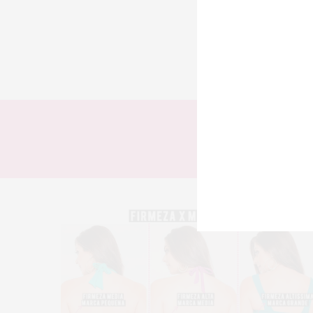
TODOS
LOOKS