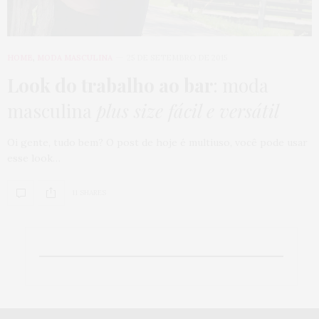
HOME
,
MODA MASCULINA
25 DE SETEMBRO DE 2015
Look do trabalho ao bar
: moda
masculina
plus size fácil e versátil
Oi gente, tudo bem? O post de hoje é multiuso, você pode usar
esse look…
11 SHARES