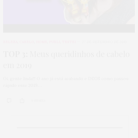
BELEZA
,
CABELO
,
HOME
,
PUBLI
,
TESTEI
27 DE DEZEMBRO DE 2019
TOP 3:
Meus queridinhos de cabelo
em 2019
Oi, gente linda!!! O ano já está acabando e DEOS como passou
rápido esse 2019.…
0 SHARES