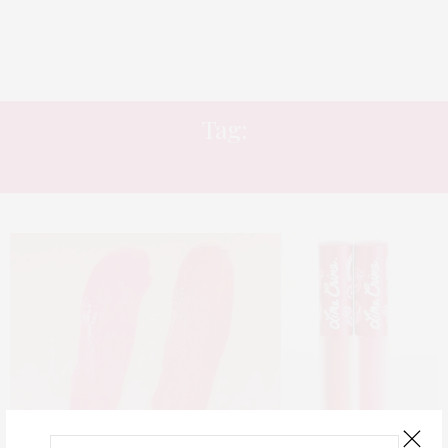
Tag:
BATOM LÍQUIDO