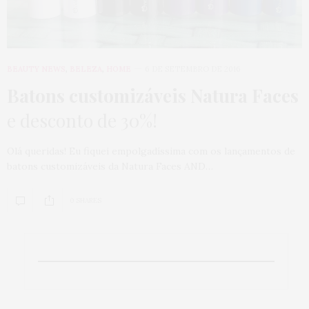
BEAUTY NEWS
,
BELEZA
,
HOME
6 DE SETEMBRO DE 2016
Batons customizáveis Natura Faces
e desconto de 30%!
Olá queridas! Eu fiquei empolgadíssima com os lançamentos de
batons customizáveis da Natura Faces AND…
0 SHARES