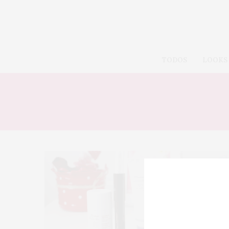
TODOS
LOOKS