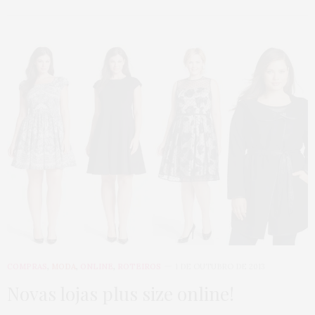
COMPRAS
,
MODA
,
ONLINE
,
ROTEIROS
1 DE OUTUBRO DE 2013
Novas lojas plus size online!