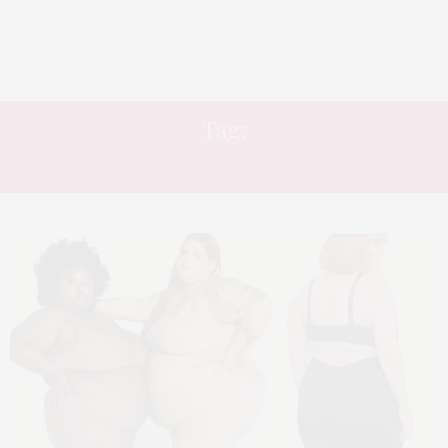
Tag:
BERMUDA